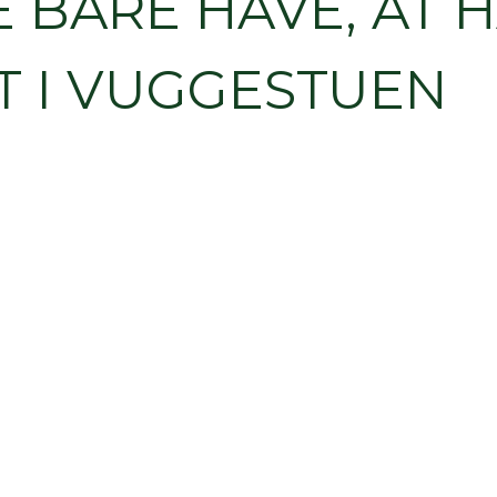
E BARE HAVE, AT 
T I VUGGESTUEN