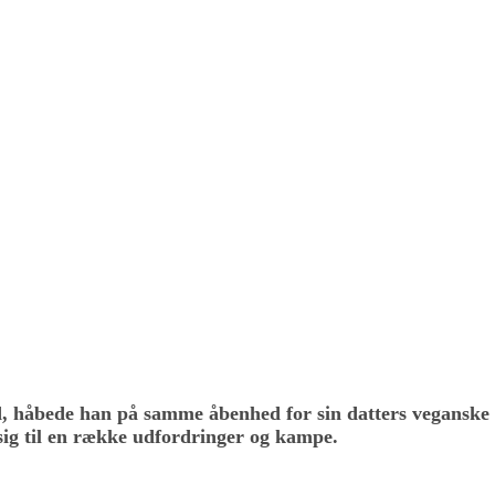
erød, håbede han på samme åbenhed for sin datters vegans
 sig til en række udfordringer og kampe.