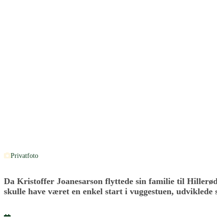
Privatfoto
Da Kristoffer Joanesarson flyttede sin familie til Hill
skulle have været en enkel start i vuggestuen, udviklede