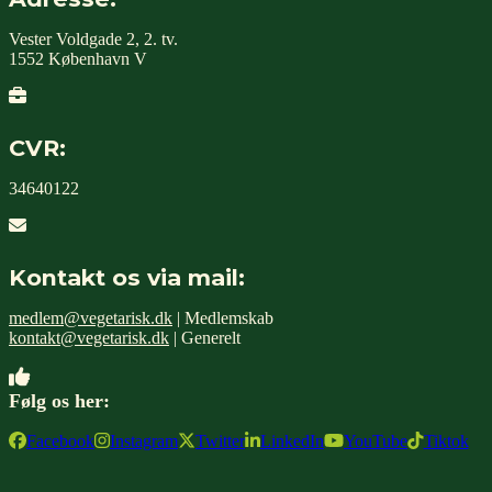
Vester Voldgade 2, 2. tv.
1552 København V
CVR:
34640122
Kontakt os via mail:
medlem@vegetarisk.dk
| Medlemskab
kontakt@vegetarisk.dk
| Generelt
Følg os her:
Facebook
Instagram
Twitter
LinkedIn
YouTube
Tiktok