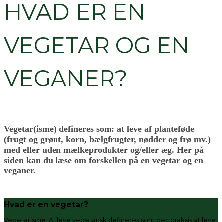
HVAD ER EN
VEGETAR OG EN
VEGANER?
Vegetar(isme) defineres som: at leve af planteføde
(frugt og grønt, korn, bælgfrugter, nødder og frø mv.)
med eller uden mælkeprodukter og/eller æg. Her på
siden kan du læse om forskellen på en vegetar og en
veganer.
Hvad er en vegetar?
Vegetarisme: At leve vegetarisk defineres som den praksis at leve