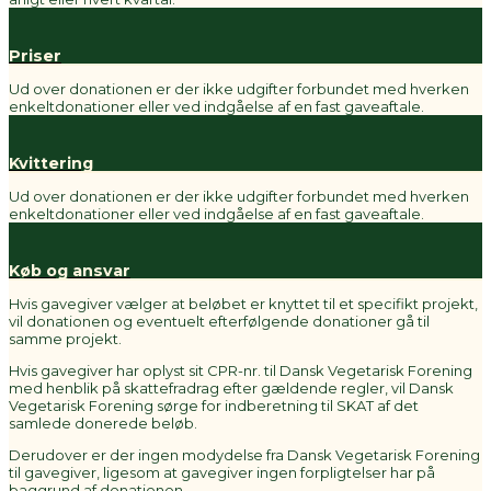
Priser
Ud over donationen er der ikke udgifter forbundet med hverken
enkeltdonationer eller ved indgåelse af en fast gaveaftale.
Kvittering
Ud over donationen er der ikke udgifter forbundet med hverken
enkeltdonationer eller ved indgåelse af en fast gaveaftale.
Køb og ansvar
Hvis gavegiver vælger at beløbet er knyttet til et specifikt projekt,
vil donationen og eventuelt efterfølgende donationer gå til
samme projekt.
Hvis gavegiver har oplyst sit CPR-nr. til Dansk Vegetarisk Forening
med henblik på skattefradrag efter gældende regler, vil Dansk
Vegetarisk Forening sørge for indberetning til SKAT af det
samlede donerede beløb.
Derudover er der ingen modydelse fra Dansk Vegetarisk Forening
til gavegiver, ligesom at gavegiver ingen forpligtelser har på
baggrund af donationen.