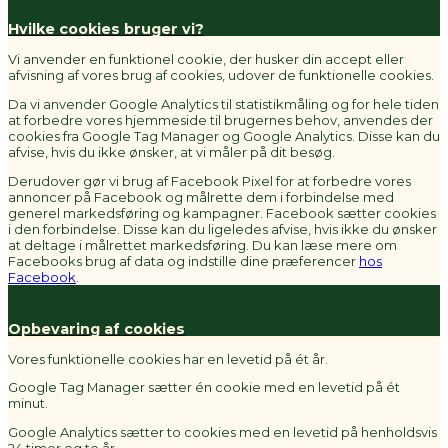
Hvilke cookies bruger vi?
Vi anvender en funktionel cookie, der husker din accept eller
afvisning af vores brug af cookies, udover de funktionelle cookies.
Da vi anvender Google Analytics til statistikmåling og for hele tiden
at forbedre vores hjemmeside til brugernes behov, anvendes der
cookies fra Google Tag Manager og Google Analytics. Disse kan du
afvise, hvis du ikke ønsker, at vi måler på dit besøg.
Derudover gør vi brug af Facebook Pixel for at forbedre vores
annoncer på Facebook og målrette dem i forbindelse med
generel markedsføring og kampagner. Facebook sætter cookies
i den forbindelse. Disse kan du ligeledes afvise, hvis ikke du ønsker
at deltage i målrettet markedsføring. Du kan læse mere om
Facebooks brug af data og indstille dine præferencer
hos
Facebook
.
Opbevaring af cookies
Vores funktionelle cookies har en levetid på ét år.
Google Tag Manager sætter én cookie med en levetid på ét
minut.
Google Analytics sætter to cookies med en levetid på henholdsvis