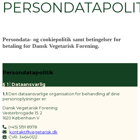
PERSONDATAPOLI
Persondata- og cookiepolitik samt betingelser for
betaling for Dansk Vegetarisk Forening.
Persondatapolitik
§ 1│Dataansvarlig
1.1
Den dataansvarlige organisation for behandling af dine
personoplysninger er:
Dansk Vegetarisk Forening
Vesterbrogade 15. 2
1620 København V
(+45) 5191 8978
kontakt@vegetarisk.dk
CVR: 34640122