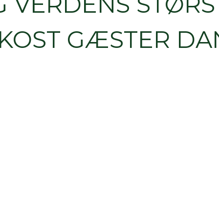
 VERDENS STØRS
 KOST GÆSTER D