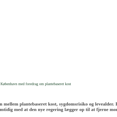
g København med foredrag om plantebaseret kost
 mellem plantebaseret kost, sygdomsrisiko og levealder. 
tidig med at den nye regering lægger op til at fjerne mo