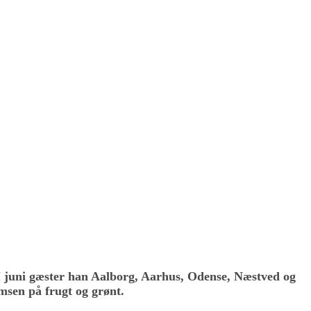
I juni gæster han Aalborg, Aarhus, Odense, Næstved og
msen på frugt og grønt.