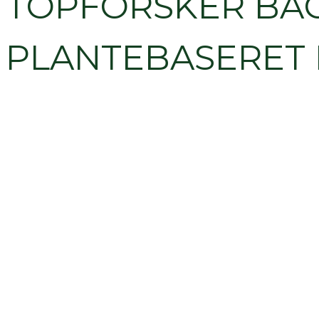
TOPFORSKER BAG
PLANTEBASERET