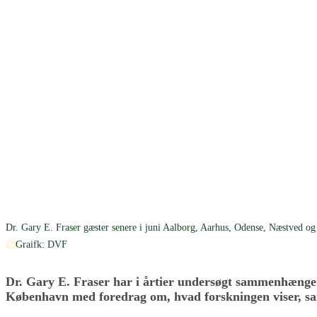
Dr. Gary E. Fraser gæster senere i juni Aalborg, Aarhus, Odense, Næstved o
Graifk: DVF
Dr. Gary E. Fraser har i årtier undersøgt sammenhængen
København med foredrag om, hvad forskningen viser, sam