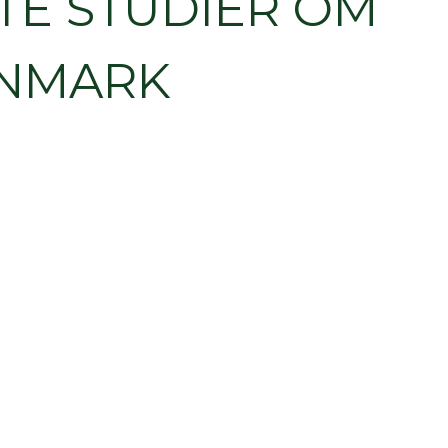
TE STUDIER OM
ANMARK