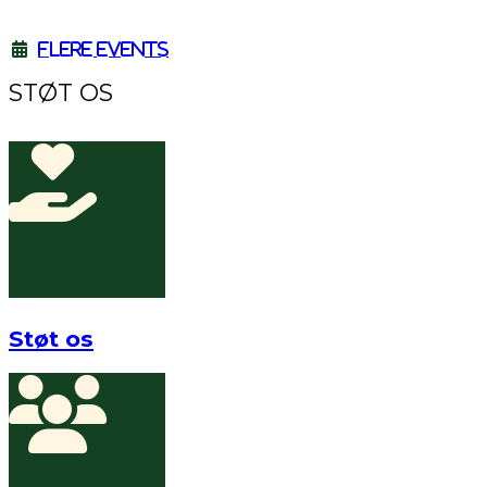
Flere events
STØT OS
Støt os