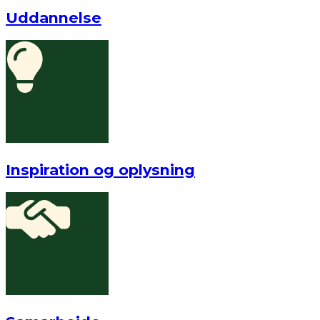
Uddannelse
Inspiration og oplysning