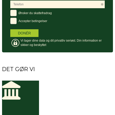
DET GØR VI