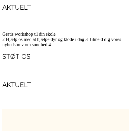
AKTUELT
Gratis workshop til din skole
2
Hjælp os med at hjælpe dyr og klode i dag
3
Tilmeld dig vores
nyhedsbrev om sundhed
4
STØT OS
AKTUELT