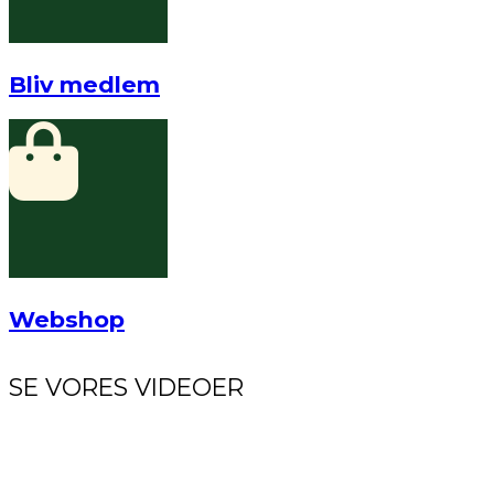
Bliv medlem
Webshop
SE VORES VIDEOER