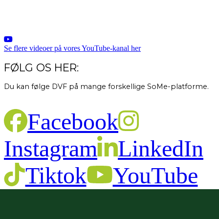
Se flere videoer på vores YouTube-kanal her
FØLG OS HER:
Du kan følge DVF på mange forskellige SoMe-platforme.
Facebook
Instagram
LinkedIn
Tiktok
YouTube