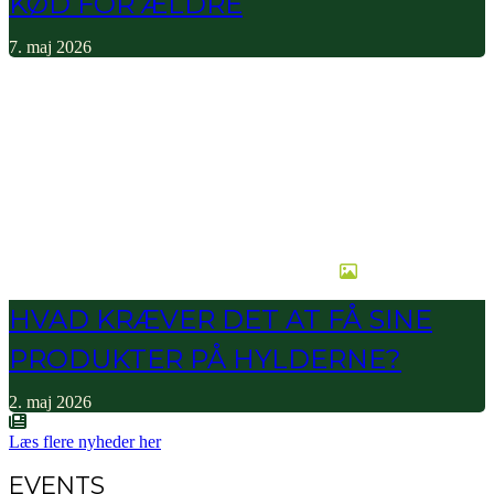
KØD FOR ÆLDRE
7. maj 2026
HVAD KRÆVER DET AT FÅ SINE
PRODUKTER PÅ HYLDERNE?
2. maj 2026
Læs flere nyheder her
EVENTS