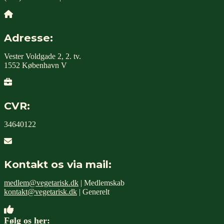
Adresse:
Vester Voldgade 2, 2. tv.
1552 København V
CVR:
34640122
Kontakt os via mail:
medlem@vegetarisk.dk
| Medlemskab
kontakt@vegetarisk.dk
| Generelt
Følg os her: