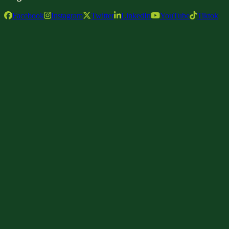
Facebook
Instagram
Twitter
LinkedIn
YouTube
Tiktok