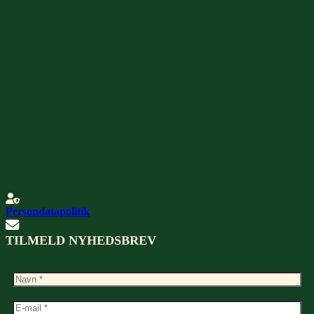
Persondatapolitik
TILMELD NYHEDSBREV