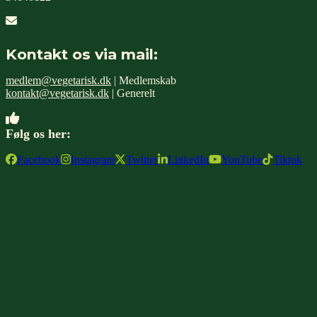
Kontakt os via mail:
medlem@vegetarisk.dk
| Medlemskab
kontakt@vegetarisk.dk
| Generelt
Følg os her:
Facebook
Instagram
Twitter
LinkedIn
YouTube
Tiktok