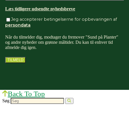
Læs tidligere udsendte nyhedsbreve
Jeg accepterer betingelserne for opbevaringen af
persondata
Når du tilmelder dig, modtager du fremover "Sund på Planter"
og andre nyheder om grønne måltider. Du kan til enhver tid
afmelde dig igen.
Back To Top
Søg