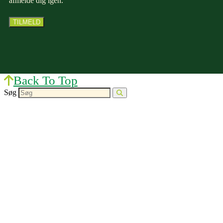
afmelde dig igen.
Back To Top
Søg