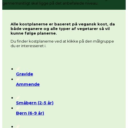
gennemsnitligt skal ligge på det anbefalede niveau.
Alle kostplanerne er baseret på vegansk kost, da
både veganere og alle typer af vegetarer så vil
kunne følge planerne.
Du finder kostplanerne ved at klikke på den målgruppe
du er interesseret i.
Gravide
Ammende
Småbørn (2-5 år)
Børn (6-9 år)