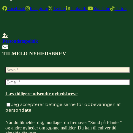
Facebook
Instagram
Twitter
LinkedIn
YouTube
Tiktok
Persondatapolitik
TILMELD NYHEDSBREV
Læs tidligere udsendte nyhedsbreve
Jeg accepterer betingelserne for opbevaringen af
persondata
Når du tilmelder dig, modtager du fremover "Sund på Planter"
og andre nyheder om grønne måltider. Du kan til enhver tid