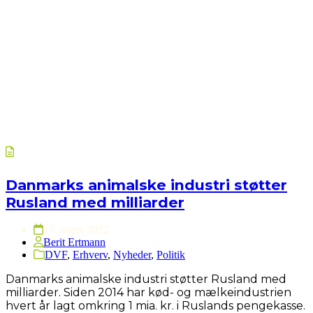
Danmarks animalske industri støtter
Rusland med milliarder
17. marts 2022
Berit Ertmann
DVF
,
Erhverv
,
Nyheder
,
Politik
Danmarks animalske industri støtter Rusland med
milliarder. Siden 2014 har kød- og mælkeindustrien
hvert år lagt omkring 1 mia. kr. i Ruslands pengekasse.