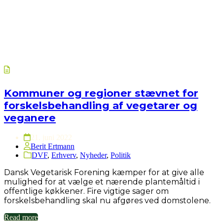
Kommuner og regioner stævnet for
forskelsbehandling af vegetarer og
veganere
21. juni 2022
Berit Ertmann
DVF
,
Erhverv
,
Nyheder
,
Politik
Dansk Vegetarisk Forening kæmper for at give alle
mulighed for at vælge et nærende plantemåltid i
offentlige køkkener. Fire vigtige sager om
forskelsbehandling skal nu afgøres ved domstolene.
Read more