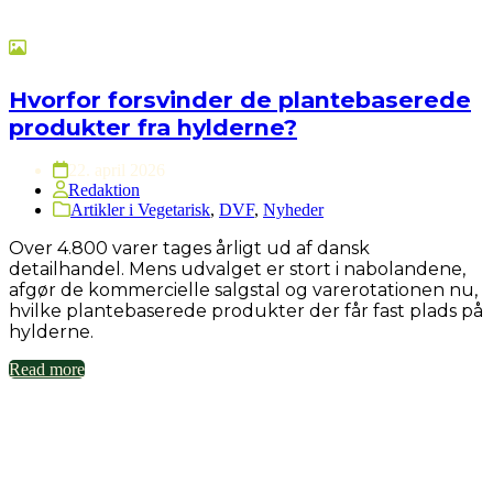
Hvorfor forsvinder de plantebaserede
produkter fra hylderne?
22. april 2026
Redaktion
Artikler i Vegetarisk
,
DVF
,
Nyheder
Over 4.800 varer tages årligt ud af dansk
detailhandel. Mens udvalget er stort i nabolandene,
afgør de kommercielle salgstal og varerotationen nu,
hvilke plantebaserede produkter der får fast plads på
hylderne.
Read more