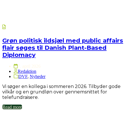
Grøn politisk ildsjæl med public affairs
flair søges til Danish Plant-Based
Diplomacy
7. april 2026
Redaktion
DVF
,
Nyheder
Vi søger en kollega i sommeren 2026. Tilbyder gode
vilkår og en grundløn over gennemsnittet for
telefundraisere.
Read more