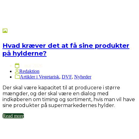
Hvad kræver det at få sine produkter
på hylderne?
2. maj 2026
Redaktion
Artikler i Vegetarisk
,
DVF
,
Nyheder
Der skal være kapacitet til at producere i større
mængder, og der skal være en dialog med
indkøberen om timing og sortiment, hvis man vil have
sine produkter på supermarkedernes hylder.
Read more