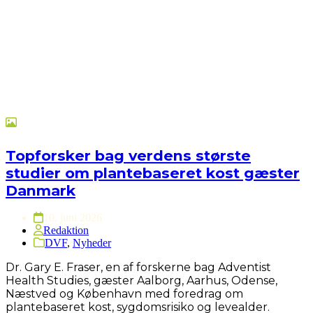
Topforsker bag verdens største
studier om plantebaseret kost gæster
Danmark
10. juni 2026
Redaktion
DVF
,
Nyheder
Dr. Gary E. Fraser, en af forskerne bag Adventist
Health Studies, gæster Aalborg, Aarhus, Odense,
Næstved og København med foredrag om
plantebaseret kost, sygdomsrisiko og levealder.