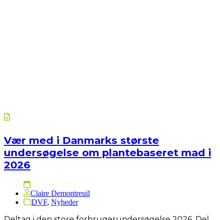
Vær med i Danmarks største
undersøgelse om plantebaseret mad i
2026
24. marts 2026
Claire Demontreuil
DVF
,
Nyheder
Deltag i den store forbrugerundersøgelse 2026. Del