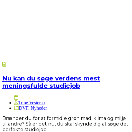
Nu kan du søge verdens mest
meningsfulde studiejob
28. juli 2026
Trine Vesteraa
DVF
,
Nyheder
Brænder du for at formidle grøn mad, klima og miljø
til andre? Så er det nu, du skal skynde dig at søge det
perfekte studiejob.