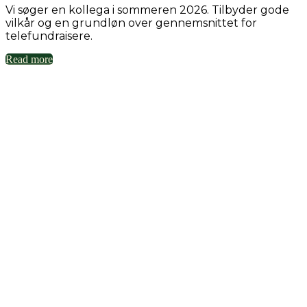
Vi søger en kollega i sommeren 2026. Tilbyder gode
vilkår og en grundløn over gennemsnittet for
telefundraisere.
Read more