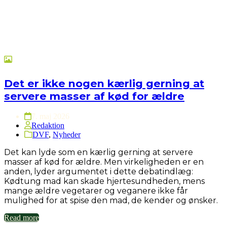
Det er ikke nogen kærlig gerning at
servere masser af kød for ældre
7. maj 2026
Redaktion
DVF
,
Nyheder
Det kan lyde som en kærlig gerning at servere
masser af kød for ældre. Men virkeligheden er en
anden, lyder argumentet i dette debatindlæg:
Kødtung mad kan skade hjertesundheden, mens
mange ældre vegetarer og veganere ikke får
mulighed for at spise den mad, de kender og ønsker.
Read more