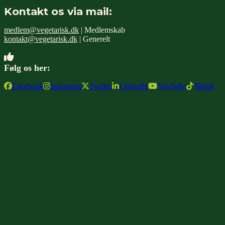
Kontakt os via mail:
medlem@vegetarisk.dk
| Medlemskab
kontakt@vegetarisk.dk
| Generelt
Følg os her:
Facebook
Instagram
Twitter
LinkedIn
YouTube
Tiktok