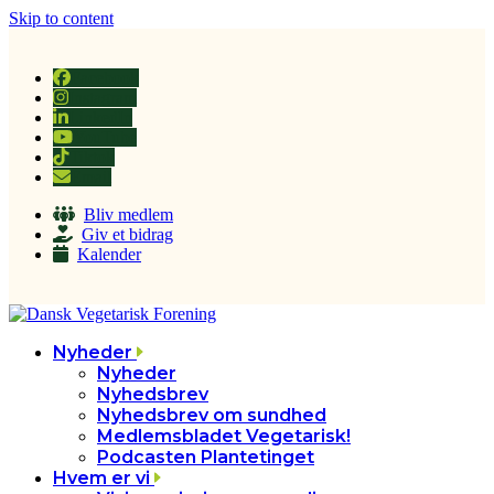
Skip to content
Facebook
Instagram
LinkedIn
YouTube
Tiktok
Email
Bliv medlem
Giv et bidrag
Kalender
Nyheder
Nyheder
Nyhedsbrev
Nyhedsbrev om sundhed
Medlemsbladet Vegetarisk!
Podcasten Plantetinget
Hvem er vi