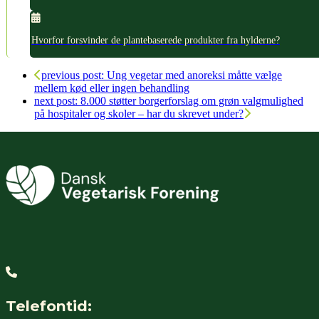
Hvorfor forsvinder de plantebaserede produkter fra hylderne?
previous post:
Ung vegetar med anoreksi måtte vælge
mellem kød eller ingen behandling
next post:
8.000 støtter borgerforslag om grøn valgmulighed
på hospitaler og skoler – har du skrevet under?
Telefontid: