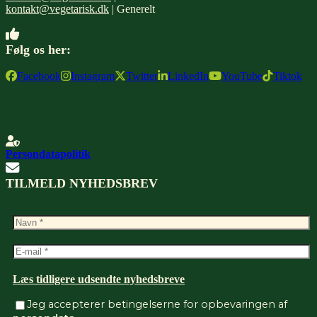
kontakt@vegetarisk.dk
| Generelt
Følg os her:
Facebook
Instagram
Twitter
LinkedIn
YouTube
Tiktok
Persondatapolitik
TILMELD NYHEDSBREV
Læs tidligere udsendte nyhedsbreve
Jeg accepterer betingelserne for opbevaringen af