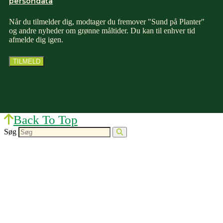
persondata
Når du tilmelder dig, modtager du fremover "Sund på Planter"
og andre nyheder om grønne måltider. Du kan til enhver tid
afmelde dig igen.
Back To Top
Søg