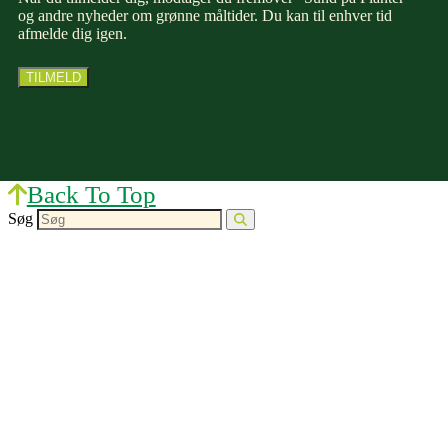
og andre nyheder om grønne måltider. Du kan til enhver tid
afmelde dig igen.
Back To Top
Søg