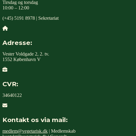
Tirsdag og torsdag
10:00 – 12:00
(+45) 5191 8978 | Sekretariat
Adresse:
Vester Voldgade 2, 2. tv.
1552 København V
CVR:
34640122
Kontakt os via mail:
medlem@vegetarisk.dk
| Medlemskab