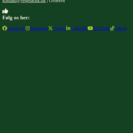
kontakt@vegetarisk.dk
| Generelt
Følg os her:
Facebook
Instagram
Twitter
LinkedIn
YouTube
Tiktok