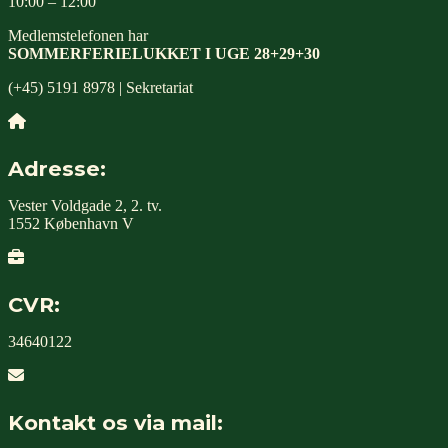
10:00 – 12:00
Medlemstelefonen har
SOMMERFERIELUKKET I UGE 28+29+30
(+45) 5191 8978 | Sekretariat
Adresse:
Vester Voldgade 2, 2. tv.
1552 København V
CVR:
34640122
Kontakt os via mail: