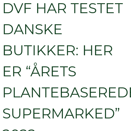
DVF HAR TESTET
DANSKE
BUTIKKER: HER
ER “ÅRETS
PLANTEBASERED
SUPERMARKED”