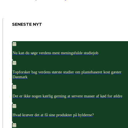
SENESTE NYT
Nu kan du søge verdens mest meningsfulde studiejob
Topforsker bag verdens største studier om plantebaseret kost gæster
Danmark
Det er ikke nogen kærlig gerning at servere masser af kød for ældre
Hvad kræver det at få sine produkter på hylderne?