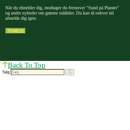
Når du tilmelder dig, modtager du fremover "Sund på Planter"
og andre nyheder om grønne måltider. Du kan til enhver tid
afmelde dig igen.
Back To Top
Søg