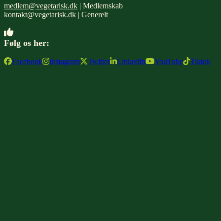
medlem@vegetarisk.dk
| Medlemskab
kontakt@vegetarisk.dk
| Generelt
Følg os her:
Facebook
Instagram
Twitter
LinkedIn
YouTube
Tiktok