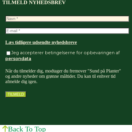
TILMELD NYHEDSBREV
Læs tidligere udsendte nyhedsbreve
Jeg accepterer betingelserne for opbevaringen af
persondata
Når du tilmelder dig, modtager du fremover "Sund på Planter"
og andre nyheder om grønne måltider. Du kan til enhver tid
afmelde dig igen.
Back To Top