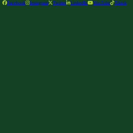
Facebook
Instagram
Twitter
LinkedIn
YouTube
Tiktok