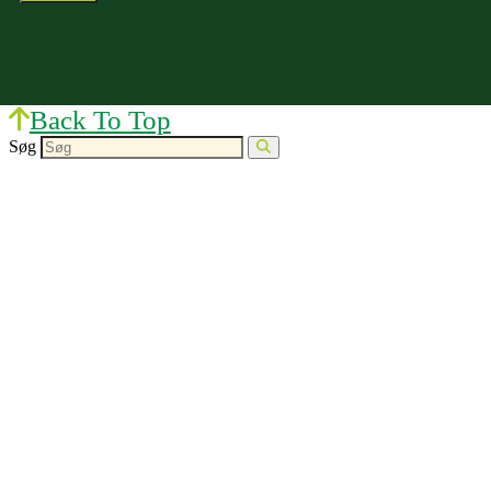
Back To Top
Søg