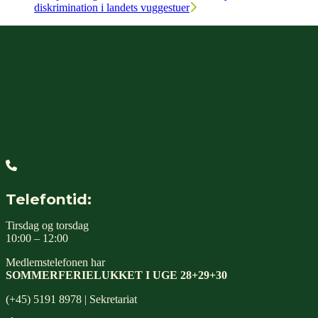
diskrimination i landets vuggestuer
Telefontid:
Tirsdag og torsdag
10:00 – 12:00
Medlemstelefonen har
SOMMERFERIELUKKET I UGE 28+29+30
(+45) 5191 8978 | Sekretariat