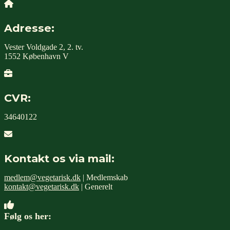
Adresse:
Vester Voldgade 2, 2. tv.
1552 København V
CVR:
34640122
Kontakt os via mail:
medlem@vegetarisk.dk
| Medlemskab
kontakt@vegetarisk.dk
| Generelt
Følg os her: