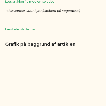
Læs artiklen fra medlemsbladet
Tekst: Jannie Duunkjær (Skribent på Vegetarisk!)
Læs hele bladet her
Grafik på baggrund af artiklen