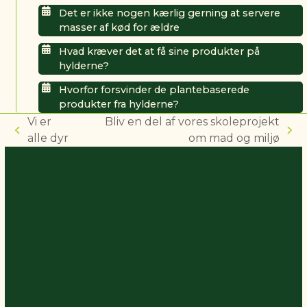
Det er ikke nogen kærlig gerning at servere
masser af kød for ældre
Hvad kræver det at få sine produkter på
hylderne?
Hvorfor forsvinder de plantebaserede
produkter fra hylderne?
Vi er
Bliv en del af vores skoleprojekt
previous
next
alle dyr
om mad og miljø
post:
post: