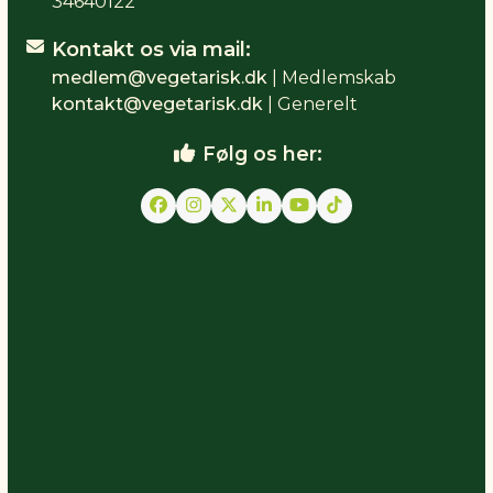
34640122
Kontakt os via mail:
medlem@vegetarisk.dk
| Medlemskab
kontakt@vegetarisk.dk
| Generelt
Følg os her:
Facebook
Instagram
Twitter
LinkedIn
YouTube
Tiktok