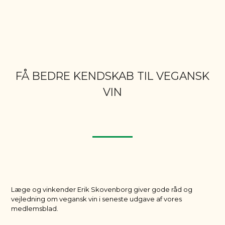
FÅ BEDRE KENDSKAB TIL VEGANSK
VIN
Læge og vinkender Erik Skovenborg giver gode råd og
vejledning om vegansk vin i seneste udgave af vores
medlemsblad.