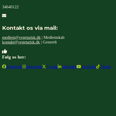
34640122
Kontakt os via mail:
medlem@vegetarisk.dk
| Medlemskab
kontakt@vegetarisk.dk
| Generelt
Følg os her:
Facebook
Instagram
Twitter
LinkedIn
YouTube
Tiktok