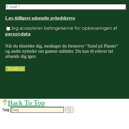
Læs tidligere udsendte nyhedsbreve
Jeg accepterer betingelserne for opbevaringen af
persondata
Når du tilmelder dig, modtager du fremover "Sund på Planter"
og andre nyheder om grønne måltider. Du kan til enhver tid
afmelde dig igen.
Back To Top
Søg