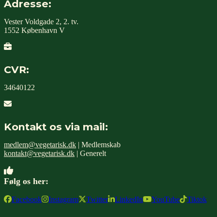
Adresse:
Vester Voldgade 2, 2. tv.
1552 København V
CVR:
34640122
Kontakt os via mail:
medlem@vegetarisk.dk
| Medlemskab
kontakt@vegetarisk.dk
| Generelt
Følg os her:
Facebook
Instagram
Twitter
LinkedIn
YouTube
Tiktok