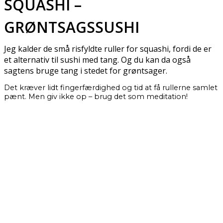
SQUASHI –
GRØNTSAGSSUSHI
Jeg kalder de små risfyldte ruller for squashi, fordi de er
et alternativ til sushi med tang. Og du kan da også
sagtens bruge tang i stedet for grøntsager.
Det kræver lidt fingerfærdighed og tid at få rullerne samlet
pænt. Men giv ikke op – brug det som meditation!