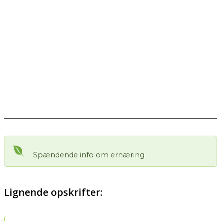
Spændende info om ernæring
Lignende opskrifter: