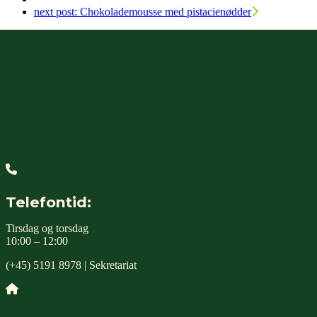
next post:
Chokolademousse med pistacienødder
Telefontid:
Tirsdag og torsdag
10:00 – 12:00
(+45) 5191 8978 | Sekretariat