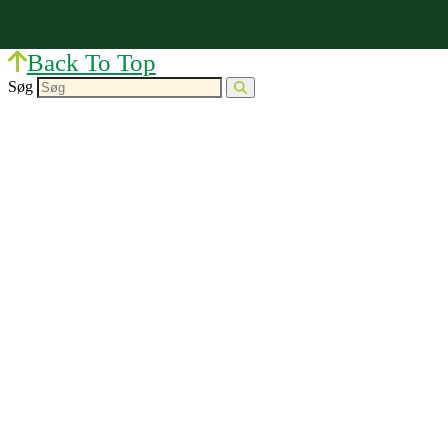
Back To Top
Søg