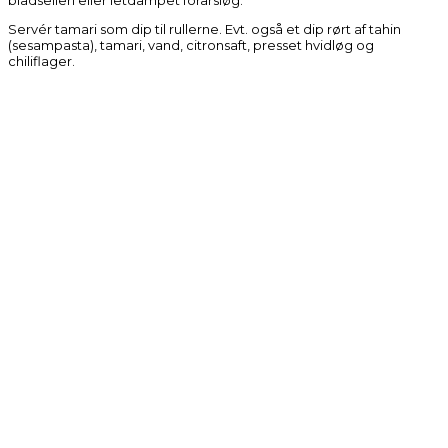
Servér tamari som dip til rullerne. Evt. også et dip rørt af tahin
(sesampasta), tamari, vand, citronsaft, presset hvidløg og
chiliflager.