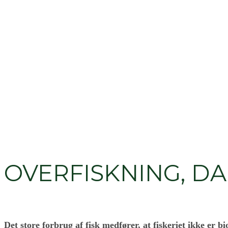
OVERFISKNING, D
Det store forbrug af fisk medfører, at fiskeriet ikke er b