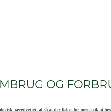
AMBRUG OG FORBRU
iologisk bæredygtigt, altså at der fiskes for meget til, at 