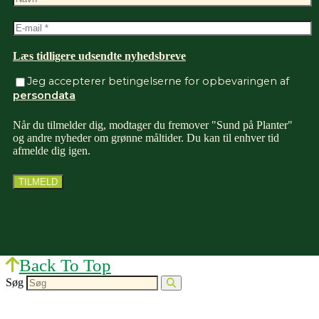
Læs tidligere udsendte nyhedsbreve
Jeg accepterer betingelserne for opbevaringen af
persondata
Når du tilmelder dig, modtager du fremover "Sund på Planter"
og andre nyheder om grønne måltider. Du kan til enhver tid
afmelde dig igen.
Back To Top
Søg