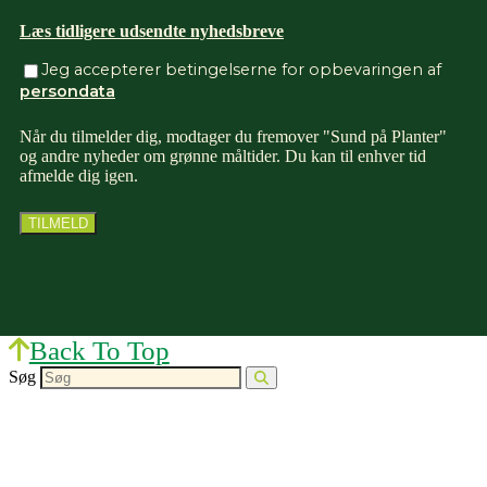
Læs tidligere udsendte nyhedsbreve
Jeg accepterer betingelserne for opbevaringen af
persondata
Når du tilmelder dig, modtager du fremover "Sund på Planter"
og andre nyheder om grønne måltider. Du kan til enhver tid
afmelde dig igen.
Back To Top
Søg