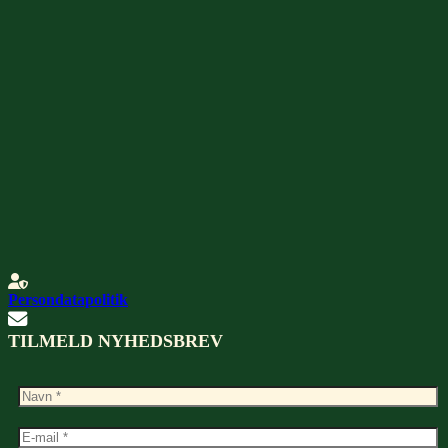
Persondatapolitik
TILMELD NYHEDSBREV