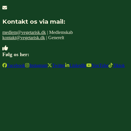
Kontakt os via mail:
medlem@vegetarisk.dk
| Medlemskab
kontakt@vegetarisk.dk
| Generelt
Følg os her:
Facebook
Instagram
Twitter
LinkedIn
YouTube
Tiktok