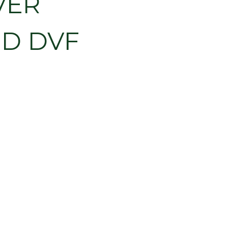
VER
ED DVF