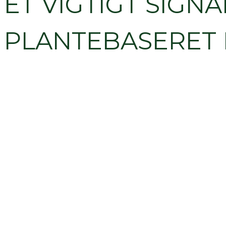
ET VIGTIGT SIGN
PLANTEBASERET 