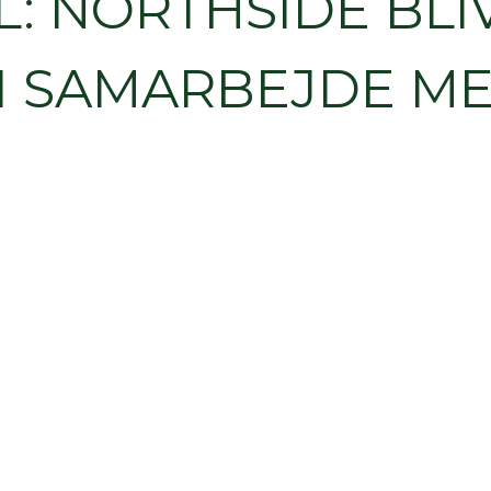
AL: NORTHSIDE BLI
I SAMARBEJDE M