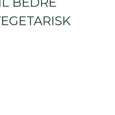
IL BEDRE
VEGETARISK