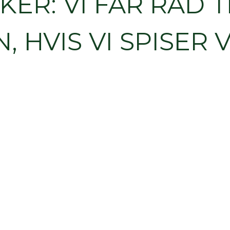
KER: VI FÅR RÅD T
HVIS VI SPISER 