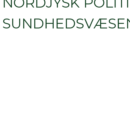
NORDJYSK POLITI
SUNDHEDSVÆSEN, 