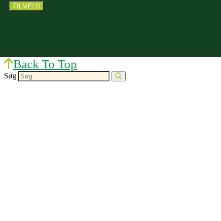
Back To Top
Søg