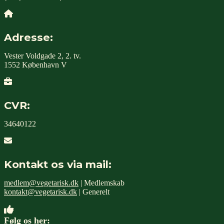
Adresse:
Vester Voldgade 2, 2. tv.
1552 København V
CVR:
34640122
Kontakt os via mail:
medlem@vegetarisk.dk
| Medlemskab
kontakt@vegetarisk.dk
| Generelt
Følg os her: