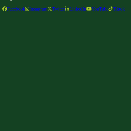
Facebook
Instagram
Twitter
LinkedIn
YouTube
Tiktok