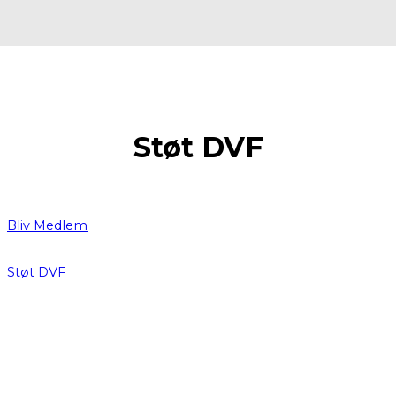
Støt DVF
Bliv Medlem
Støt DVF