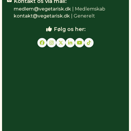
Kontakt os via mail:
medlem@vegetarisk.dk
| Medlemskab
kontakt@vegetarisk.dk
| Generelt
Følg os her:
Facebook
Instagram
Twitter
LinkedIn
YouTube
Tiktok