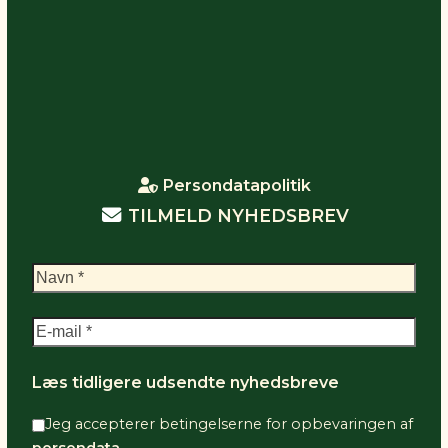
Persondatapolitik
TILMELD NYHEDSBREV
Læs tidligere udsendte nyhedsbreve
Jeg accepterer betingelserne for opbevaringen af