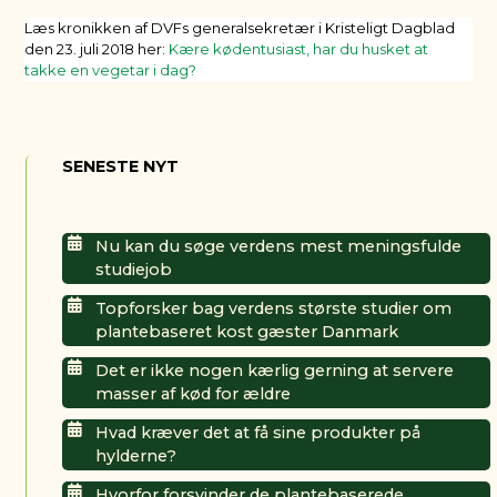
Læs kronikken af DVFs generalsekretær i Kristeligt Dagblad
den 23. juli 2018 her:
Kære kødentusiast, har du husket at
takke en vegetar i dag?
SENESTE NYT
Nu kan du søge verdens mest meningsfulde
studiejob
Topforsker bag verdens største studier om
plantebaseret kost gæster Danmark
Det er ikke nogen kærlig gerning at servere
masser af kød for ældre
Hvad kræver det at få sine produkter på
hylderne?
Hvorfor forsvinder de plantebaserede