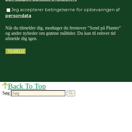
Jeg accepterer betingelserne for opbevaringen af
persondata
Når du tilmelder dig, modtager du fremover "Sund på Planter"
og andre nyheder om grønne måltider. Du kan til enhver tid
afmelde dig igen.
Back To Top
Søg