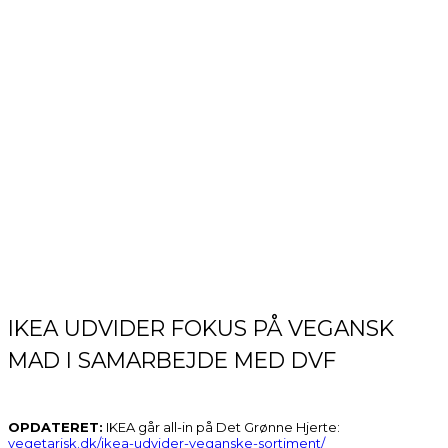
IKEA UDVIDER FOKUS PÅ VEGANSK
MAD I SAMARBEJDE MED DVF
OPDATERET:
IKEA går all-in på Det Grønne Hjerte:
vegetarisk.dk/ikea-udvider-veganske-sortiment/