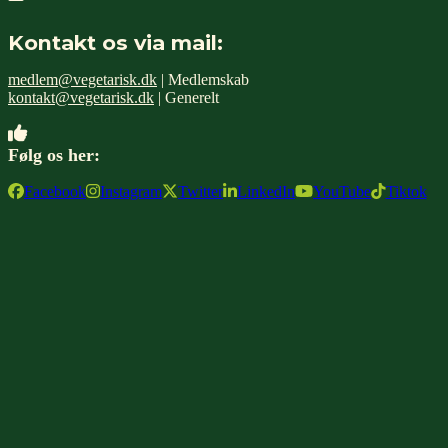
Kontakt os via mail:
medlem@vegetarisk.dk
| Medlemskab
kontakt@vegetarisk.dk
| Generelt
Følg os her:
Facebook
Instagram
Twitter
LinkedIn
YouTube
Tiktok