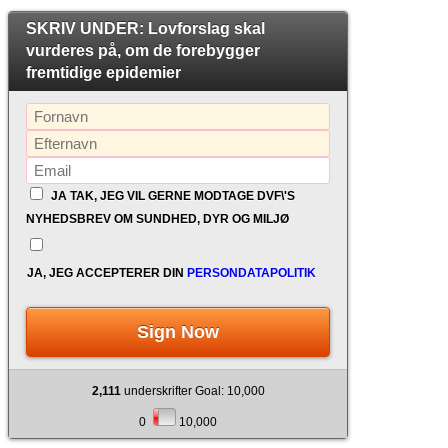
SKRIV UNDER: Lovforslag skal
vurderes på, om de forebygger
fremtidige epidemier
JA TAK, JEG VIL GERNE MODTAGE DVF\'S
NYHEDSBREV OM SUNDHED, DYR OG MILJØ
JA, JEG ACCEPTERER DIN
PERSONDATAPOLITIK
Sign Now
2,111
underskrifter Goal: 10,000
0
10,000