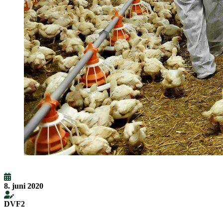
8. juni 2020
DVF2