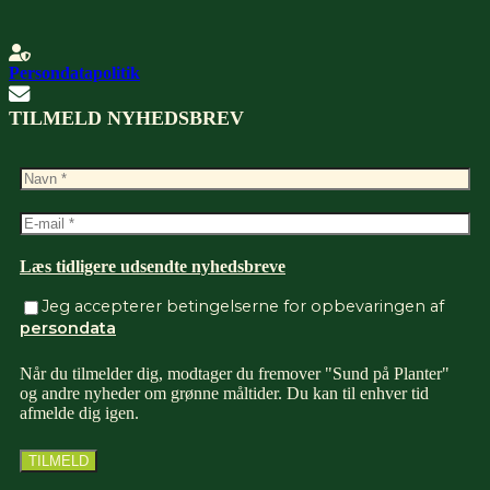
Persondatapolitik
TILMELD NYHEDSBREV
Læs tidligere udsendte nyhedsbreve
Jeg accepterer betingelserne for opbevaringen af
persondata
Når du tilmelder dig, modtager du fremover "Sund på Planter"
og andre nyheder om grønne måltider. Du kan til enhver tid
afmelde dig igen.