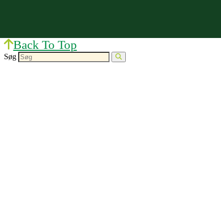
Back To Top
Søg