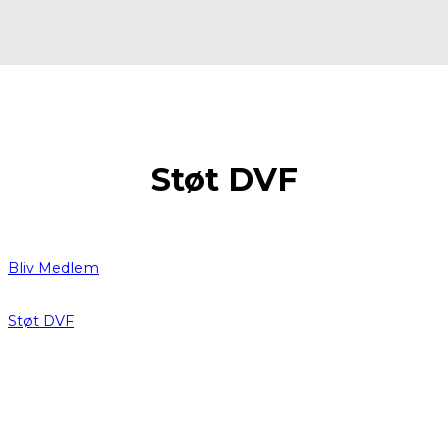
Støt DVF
Bliv Medlem
Støt DVF