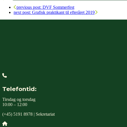
previous post:
DVF Sommerfest
next post:
Grafisk praktikant til efteråret 2019
Telefontid:
Tirsdag og torsdag
10:00 – 12:00
(+45) 5191 8978 | Sekretariat