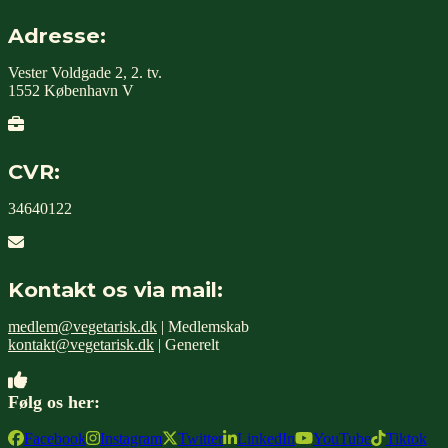
Adresse:
Vester Voldgade 2, 2. tv.
1552 København V
CVR:
34640122
Kontakt os via mail:
medlem@vegetarisk.dk
| Medlemskab
kontakt@vegetarisk.dk
| Generelt
Følg os her:
Facebook
Instagram
Twitter
LinkedIn
YouTube
Tiktok