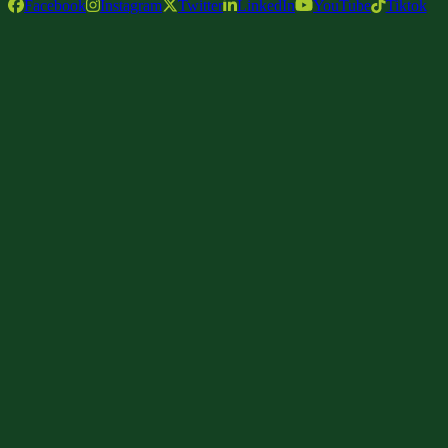
Facebook
Instagram
Twitter
LinkedIn
YouTube
Tiktok