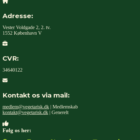
Adresse:
Vester Voldgade 2, 2. tv.
1552 København V
CVR:
34640122
Kontakt os via mail:
medlem@vegetarisk.dk
| Medlemskab
kontakt@vegetarisk.dk
| Generelt
Følg os her: