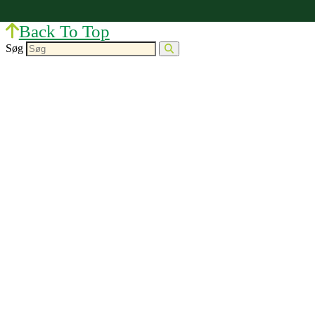
Back To Top
Søg