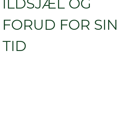
ILDSJÆL OG
FORUD FOR SIN
TID