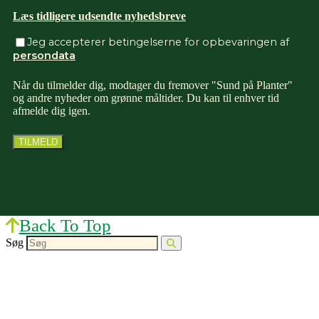
Læs tidligere udsendte nyhedsbreve
Jeg accepterer betingelserne for opbevaringen af
persondata
Når du tilmelder dig, modtager du fremover "Sund på Planter"
og andre nyheder om grønne måltider. Du kan til enhver tid
afmelde dig igen.
Back To Top
Søg