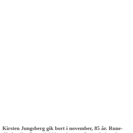
Kirsten Jungsberg gik bort i november, 85 år. Rune-