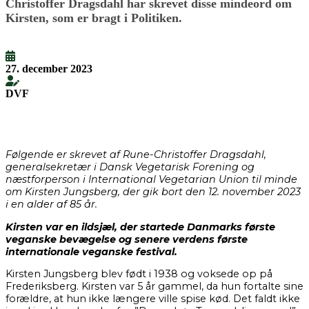
Christoffer Dragsdahl har skrevet disse mindeord om
Kirsten, som er bragt i Politiken.
27. december 2023
DVF
Følgende er skrevet af Rune-Christoffer Dragsdahl,
generalsekretær i Dansk Vegetarisk Forening og
næstforperson i International Vegetarian Union til minde
om Kirsten Jungsberg, der gik bort den 12. november 2023
i en alder af 85 år.
Kirsten var en ildsjæl, der startede Danmarks første
veganske bevægelse og senere verdens første
internationale veganske festival.
Kirsten Jungsberg blev født i 1938 og voksede op på
Frederiksberg. Kirsten var 5 år gammel, da hun fortalte sine
forældre, at hun ikke længere ville spise kød. Det faldt ikke