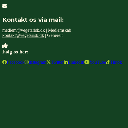
Kontakt os via mail:
medlem@vegetarisk.dk
| Medlemskab
kontakt@vegetarisk.dk
| Generelt
Følg os her:
Facebook
Instagram
Twitter
LinkedIn
YouTube
Tiktok