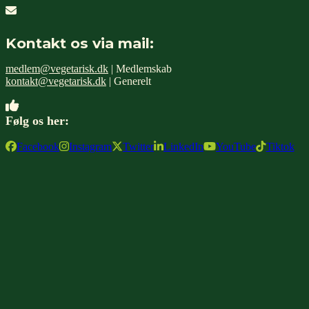
Kontakt os via mail:
medlem@vegetarisk.dk
| Medlemskab
kontakt@vegetarisk.dk
| Generelt
Følg os her:
Facebook
Instagram
Twitter
LinkedIn
YouTube
Tiktok