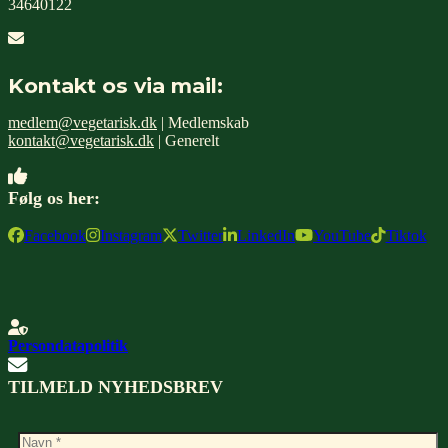
34640122
Kontakt os via mail:
medlem@vegetarisk.dk
| Medlemskab
kontakt@vegetarisk.dk
| Generelt
Følg os her:
Facebook
Instagram
Twitter
LinkedIn
YouTube
Tiktok
Persondatapolitik
TILMELD NYHEDSBREV