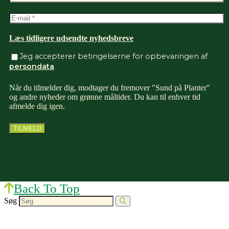
Læs tidligere udsendte nyhedsbreve
Jeg accepterer betingelserne for opbevaringen af
persondata
Når du tilmelder dig, modtager du fremover "Sund på Planter"
og andre nyheder om grønne måltider. Du kan til enhver tid
afmelde dig igen.
Back To Top
Søg