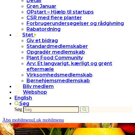
Detail
Grøn Januar
OPstart – Hjælp til startups
CSR med flere planter
Forbrugerundersøgelser og rådgivning
Rabatordning
Støt
Giv et bidrag
Standardmedlemskaber
Opgradér medlemskab
Plant Food Community
Arv: Et langvarigt, kærligt og grønt
eftermæle
Virksomhedsmedlemskab
Børnehjemsmedlemskab
Bliv medlem
Webshop
English
Søg
Søg
Åbn mobilmenu
Luk mobilmenu