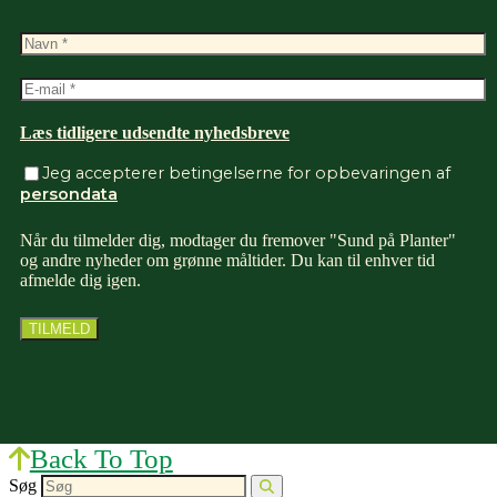
Læs tidligere udsendte nyhedsbreve
Jeg accepterer betingelserne for opbevaringen af
persondata
Når du tilmelder dig, modtager du fremover "Sund på Planter"
og andre nyheder om grønne måltider. Du kan til enhver tid
afmelde dig igen.
Back To Top
Søg