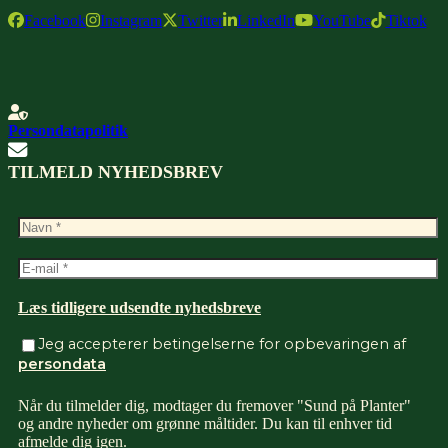
Facebook
Instagram
Twitter
LinkedIn
YouTube
Tiktok
Persondatapolitik
TILMELD NYHEDSBREV
Læs tidligere udsendte nyhedsbreve
Jeg accepterer betingelserne for opbevaringen af
persondata
Når du tilmelder dig, modtager du fremover "Sund på Planter"
og andre nyheder om grønne måltider. Du kan til enhver tid
afmelde dig igen.