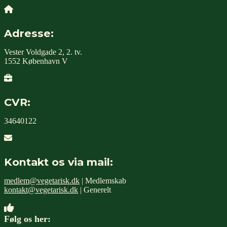
Adresse:
Vester Voldgade 2, 2. tv.
1552 København V
CVR:
34640122
Kontakt os via mail:
medlem@vegetarisk.dk
| Medlemskab
kontakt@vegetarisk.dk
| Generelt
Følg os her: