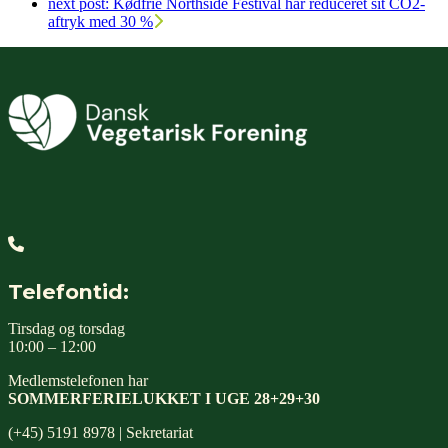
next post:
Kødfrie Northside Festival har reduceret sit CO2-
aftryk med 30 %
Telefontid:
Tirsdag og torsdag
10:00 – 12:00
Medlemstelefonen har
SOMMERFERIELUKKET I UGE 28+29+30
(+45) 5191 8978 | Sekretariat