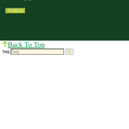
Back To Top
Søg