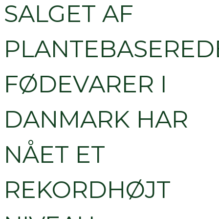
SALGET AF
PLANTEBASERED
FØDEVARER I
DANMARK HAR
NÅET ET
REKORDHØJT