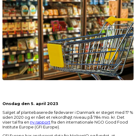
Onsdag den 5. april 2023
Salget af plantebaserede fødevarer i Danmark er steget med 17 %
siden 2020 og er nået et rekordhøjt niveau på 784 mio. kr. Det
viser tal fra en
ny rapport
fra den internationale NGO Good Food
Institute Europe (GFI Europe).
GFI Europe har analyseret data fra NielsenIQ og fundet, at