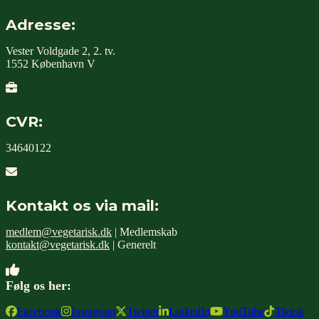
Adresse:
Vester Voldgade 2, 2. tv.
1552 København V
CVR:
34640122
Kontakt os via mail:
medlem@vegetarisk.dk
| Medlemskab
kontakt@vegetarisk.dk
| Generelt
Følg os her:
Facebook
Instagram
Twitter
LinkedIn
YouTube
Tiktok