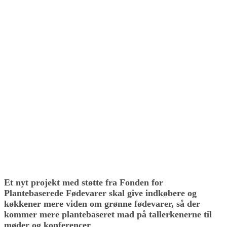
Et nyt projekt med støtte fra Fonden for
Plantebaserede Fødevarer skal give indkøbere og
køkkener mere viden om grønne fødevarer, så der
kommer mere plantebaseret mad på tallerkenerne til
møder og konferencer