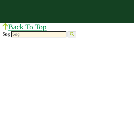
Back To Top
Søg