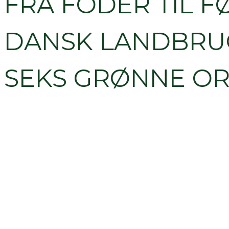
FRA FODER TIL F
DANSK LANDBRU
SEKS GRØNNE OR