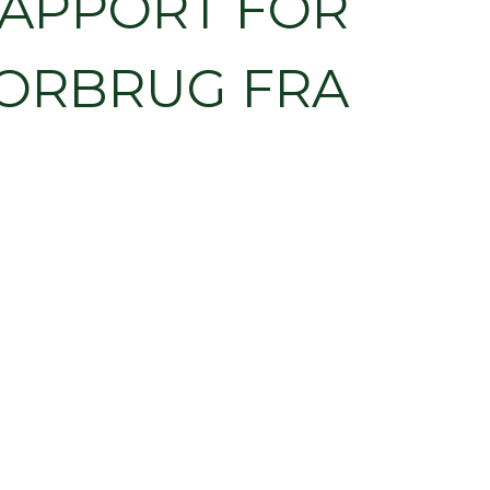
SRAPPORT FOR
ORBRUG FRA