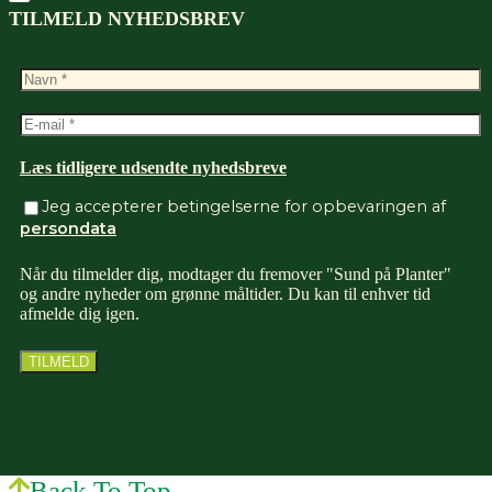
TILMELD NYHEDSBREV
Læs tidligere udsendte nyhedsbreve
Jeg accepterer betingelserne for opbevaringen af
persondata
Når du tilmelder dig, modtager du fremover "Sund på Planter"
og andre nyheder om grønne måltider. Du kan til enhver tid
afmelde dig igen.
Back To Top