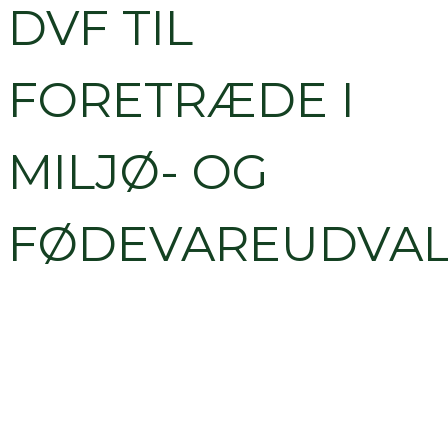
DVF TIL
FORETRÆDE I
MILJØ- OG
FØDEVAREUDVAL