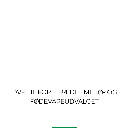
DVF TIL FORETRÆDE I MILJØ- OG
FØDEVAREUDVALGET