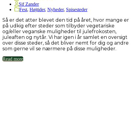
Sif Zander
Fest
,
Højtider
,
Nyheder
,
Spisesteder
Så er det atter blevet den tid på året, hvor mange er
på udkig efter steder som tilbyder vegetariske
og/eller veganske muligheder til julefrokosten,
juleaften og nytår. Vi har igen i år samlet en oversigt
over disse steder, så det bliver nemt for dig og andre
som gerne vil se nærmere på disse muligheder.
Read more