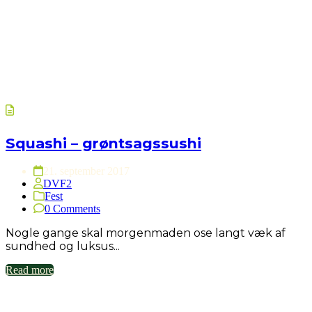
Squashi – grøntsagssushi
21. september 2017
DVF2
Fest
0 Comments
Nogle gange skal morgenmaden ose langt væk af
sundhed og luksus...
Read more