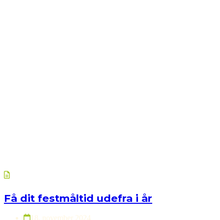
Få dit festmåltid udefra i år
18. november 2024