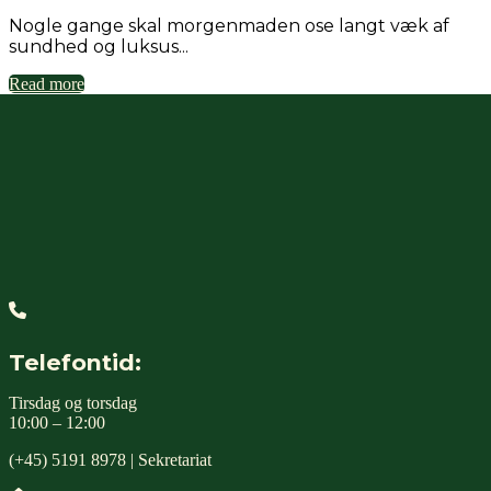
Nogle gange skal morgenmaden ose langt væk af
sundhed og luksus...
Read more
Telefontid:
Tirsdag og torsdag
10:00 – 12:00
(+45) 5191 8978 | Sekretariat