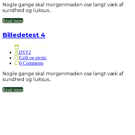
Nogle gange skal morgenmaden ose langt væk af
sundhed og luksus...
Read more
Billedetest 4
5. oktober 2017
DVF2
Grill og picnic
0 Comments
Nogle gange skal morgenmaden ose langt væk af
sundhed og luksus...
Read more