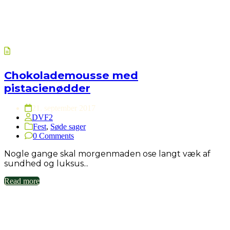
Chokolademousse med
pistacienødder
21. september 2017
DVF2
Fest
,
Søde sager
0 Comments
Nogle gange skal morgenmaden ose langt væk af
sundhed og luksus...
Read more