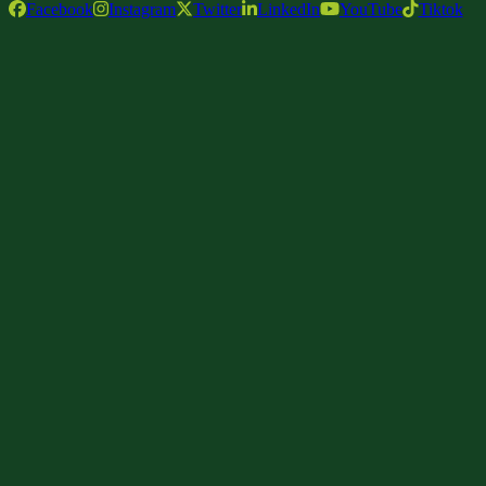
Facebook
Instagram
Twitter
LinkedIn
YouTube
Tiktok