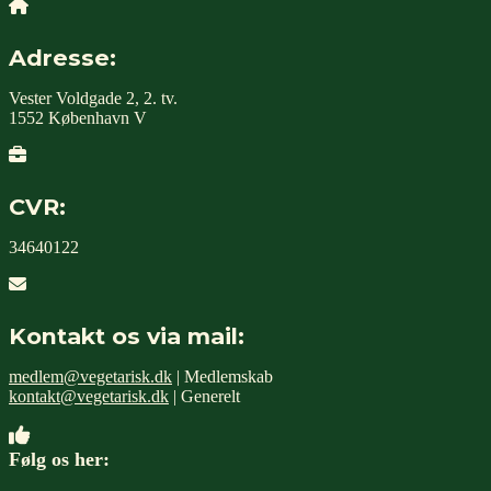
Adresse:
Vester Voldgade 2, 2. tv.
1552 København V
CVR:
34640122
Kontakt os via mail:
medlem@vegetarisk.dk
| Medlemskab
kontakt@vegetarisk.dk
| Generelt
Følg os her: