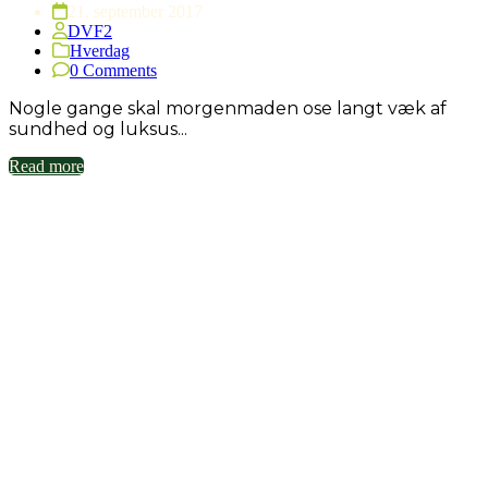
21. september 2017
DVF2
Hverdag
0 Comments
Nogle gange skal morgenmaden ose langt væk af
sundhed og luksus...
Read more