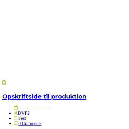
Opskriftside til produktion
10. december 2017
DVF2
Fest
0 Comments