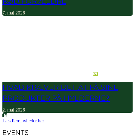
KØD FOR ÆLDRE
7. maj 2026
HVAD KRÆVER DET AT FÅ SINE
PRODUKTER PÅ HYLDERNE?
2. maj 2026
Læs flere nyheder her
EVENTS