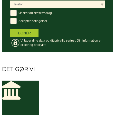
DET GØR VI