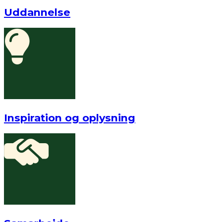
Uddannelse
Inspiration og oplysning