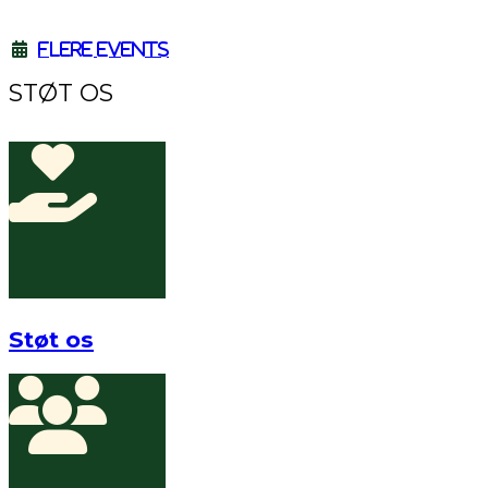
Flere events
STØT OS
Støt os