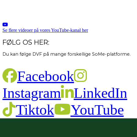
Se flere videoer på vores YouTube-kanal her
FØLG OS HER:
Du kan følge DVF på mange forskellige SoMe-platforme.
Facebook
Instagram
LinkedIn
Tiktok
YouTube