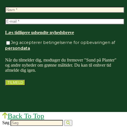
Læs tidligere udsendte nyhedsbreve
Jeg accepterer betingelserne for opbevaringen af
persondata
Når du tilmelder dig, modtager du fremover "Sund på Planter"
og andre nyheder om grønne måltider. Du kan til enhver tid
afmelde dig igen.
Back To Top
Søg