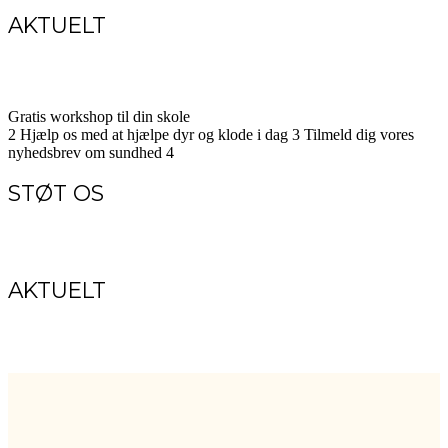
AKTUELT
Gratis workshop til din skole
2
Hjælp os med at hjælpe dyr og klode i dag
3
Tilmeld dig vores
nyhedsbrev om sundhed
4
STØT OS
AKTUELT